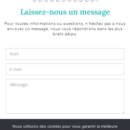
Laissez-nous un message
Pour toutes informations ou questions, n’hésitez pas à nous
envoyez un message, nous vous répondrons dans les plus
brefs délais.
J’autorise la société à collecter et traiter mes données
Nous utilisons des cookies pour vous garantir la meilleure
personnelles conformément aux dispositions applicables