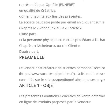
représentée par Ophélie JENNERET
en qualité de Créatrice,
dûment habilité aux fins des présentes.
La société peut être jointe par email en cliquant sur le
Ci-après le « Vendeur » ou la « Société ».
D’une part,
Et la personne physique ou morale procédant à l’achat 
Ci-après, « l’Acheteur », ou « le Client »
D’autre part,
PREAMBULE
Le vendeur est créateur de sucettes personnalisées co
(https://www.sucettes-pipelettes.fr). La liste et le des
consultés sur le site susmentionné ainsi que ses page
ARTICLE 1 - OBJET
Les présentes Conditions Générales de Vente déterminen
en ligne de Produits proposés par le Vendeur.