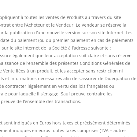
pliquent à toutes les ventes de Produits au travers du site
ontrat entre l’Acheteur et le Vendeur. Le Vendeur se réserve la
r la publication d’une nouvelle version sur son site Internet. Les
 la date du paiement (ou du premier paiement en cas de paiements
r le site Internet de la Société à l’adresse suivante :
’assure également que leur acceptation soit claire et sans réserve
nnaissance de l’ensemble des présentes Conditions Générales de
 Vente liées à un produit, et les accepter sans restriction ni
eils et informations nécessaires afin de s’assurer de l’adéquation de
 de contracter légalement en vertu des lois françaises ou
e pour laquelle il s’engage. Sauf preuve contraire les
a preuve de l’ensemble des transactions.
net sont indiqués en Euros hors taxes et précisément déterminés
alement indiqués en euros toutes taxes comprises (TVA + autres