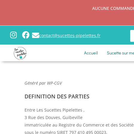
AUCUNE COMMANDE N
contact@sucettes-pipelettes.fr
Accueil
Sucette sur m
Généré par WP-CGV
DEFINITION DES PARTIES
Entre Les Sucettes Pipelettes ,
3 Rue des Douves, Guibeville
immatriculée au Registre du Commerce et des Sociétés
sous le numéro SIRET 797 410 495 00023,