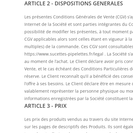
ARTICLE 2 - DISPOSITIONS GENERALES
Les présentes Conditions Générales de Vente (CGV) s’ap
Internet de la Société et sont parties intégrantes du C
possibilité de modifier les présentes, à tout moment pa
CGV applicables alors sont celles étant en vigueur à
multiples) de la commande. Ces CGV sont consultables su
https://www.sucettes-pipelettes.fr/legal . La Société s
au moment de l’achat. Le Client déclare avoir pris co
Vente, et le cas échéant des Conditions Particulières de
réserve. Le Client reconnaît qu’il a bénéficié des cons
l’offre à ses besoins. Le Client déclare être en mesure
valablement représenter la personne physique ou moral
informations enregistrées par la Société constituent l
ARTICLE 3 - PRIX
Les prix des produits vendus au travers du site Inter
sur les pages de descriptifs des Produits. Ils sont ég