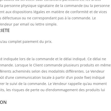
 la personne physique signataire de la commande (ou la personne
t aux dispositions légales en matière de conformité et de vices
s défectueux ou ne correspondant pas à la commande. Le
ndeur par email ou lettre simple.
RIETE
qu’au complet paiement du prix.
 été indiquée lors de la commande et le délai indiqué. Ce délai ne
commande. Lorsque le Client commande plusieurs produits en même
ifférents acheminés selon des modalités différentes. Le Vendeur
ût d’une communication locale à partir d’un poste fixe) indiqué
urer le suivi de la commande. Le Vendeur rappelle qu’au moment
its, les risques de perte ou d’endommagement des produits lui
ION