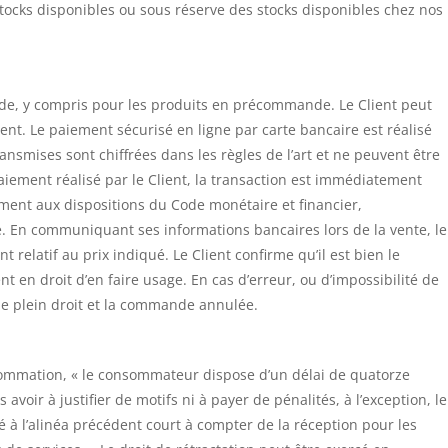
tocks disponibles ou sous réserve des stocks disponibles chez nos
e, y compris pour les produits en précommande. Le Client peut
nt. Le paiement sécurisé en ligne par carte bancaire est réalisé
ansmises sont chiffrées dans les règles de l’art et ne peuvent être
paiement réalisé par le Client, la transaction est immédiatement
ment aux dispositions du Code monétaire et financier,
. En communiquant ses informations bancaires lors de la vente, le
 relatif au prix indiqué. Le Client confirme qu’il est bien le
ment en droit d’en faire usage. En cas d’erreur, ou d’impossibilité de
de plein droit et la commande annulée.
sommation, « le consommateur dispose d’un délai de quatorze
avoir à justifier de motifs ni à payer de pénalités, à l’exception, le
é à l’alinéa précédent court à compter de la réception pour les