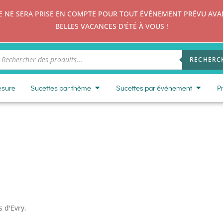
E SERA PRISE EN COMPTE POUR TOUT ÉVÉNEMENT PRÉVU AVANT
BELLES VACANCES D'ÉTÉ À VOUS !
RECHERC
esure
Sucettes par thème
Sucettes par événement
P
 d'Evry,