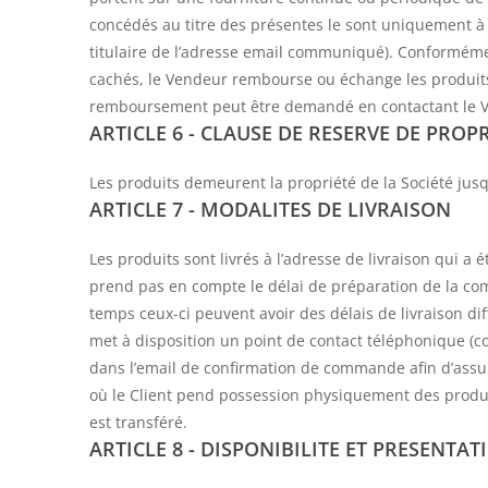
concédés au titre des présentes le sont uniquement à
titulaire de l’adresse email communiqué). Conformémen
cachés, le Vendeur rembourse ou échange les produit
remboursement peut être demandé en contactant le Ve
ARTICLE 6 - CLAUSE DE RESERVE DE PROP
Les produits demeurent la propriété de la Société jus
ARTICLE 7 - MODALITES DE LIVRAISON
Les produits sont livrés à l’adresse de livraison qui a
prend pas en compte le délai de préparation de la 
temps ceux-ci peuvent avoir des délais de livraison d
met à disposition un point de contact téléphonique (co
dans l’email de confirmation de commande afin d’ass
où le Client pend possession physiquement des produ
est transféré.
ARTICLE 8 - DISPONIBILITE ET PRESENTAT