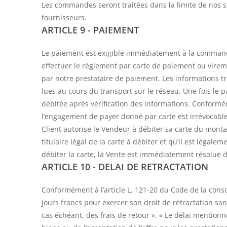
Les commandes seront traitées dans la limite de nos s
fournisseurs.
ARTICLE 9 - PAIEMENT
Le paiement est exigible immédiatement à la command
effectuer le règlement par carte de paiement ou vireme
par notre prestataire de paiement. Les informations tr
lues au cours du transport sur le réseau. Une fois le 
débitée après vérification des informations. Conformé
l’engagement de payer donné par carte est irrévocable
Client autorise le Vendeur à débiter sa carte du montant
titulaire légal de la carte à débiter et qu’il est légale
débiter la carte, la Vente est immédiatement résolue 
ARTICLE 10 - DELAI DE RETRACTATION
Conformément à l’article L. 121-20 du Code de la con
jours francs pour exercer son droit de rétractation sans 
cas échéant, des frais de retour ». « Le délai mentionn