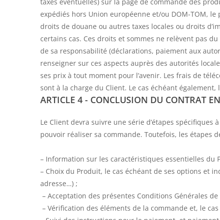
taxes éventuelles) sur la page de commande des produit
expédiés hors Union européenne et/ou DOM-TOM, le pri
droits de douane ou autres taxes locales ou droits d’im
certains cas. Ces droits et sommes ne relèvent pas du r
de sa responsabilité (déclarations, paiement aux autori
renseigner sur ces aspects auprès des autorités locale
ses prix à tout moment pour l’avenir. Les frais de télé
sont à la charge du Client. Le cas échéant également, le
ARTICLE 4 - CONCLUSION DU CONTRAT EN
Le Client devra suivre une série d’étapes spécifiques à
pouvoir réaliser sa commande. Toutefois, les étapes d
– Information sur les caractéristiques essentielles du 
– Choix du Produit, le cas échéant de ses options et in
adresse…) ;
– Acceptation des présentes Conditions Générales de 
– Vérification des éléments de la commande et, le cas