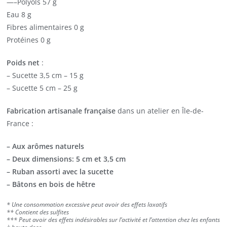
—–Polyols 57 g
Eau 8 g
Fibres alimentaires 0 g
Protéines 0 g
Poids net
:
– Sucette 3,5 cm – 15 g
– Sucette 5 cm – 25 g
Fabrication artisanale française
dans un atelier en Île-de-
France :
– Aux arômes naturels
– Deux dimensions: 5 cm et 3,5 cm
– Ruban assorti avec la sucette
– Bâtons en bois de hêtre
* Une consommation excessive peut avoir des effets laxatifs
** Contient des sulfites
*** Peut avoir des effets indésirables sur l’activité et l’attention chez les enfants