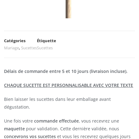
Catégories
Étiquette
Mariage
,
Sucettes
Sucettes
Délais de commande entre 5 et 10 jours (livraison incluse).
CHAQUE SUCETTE EST PERSONNALISABLE AVEC VOTRE TEXTE
Bien laisser les sucettes dans leur emballage avant
dégustation.
Une fois votre
commande effectuée
, vous recevrez une
maquette
pour validation. Cette dernière validée, nous
concevrons vos sucettes
et vous les recevrez quelques jours