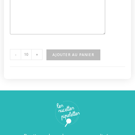
-
+
AJOUTER AU PANIER