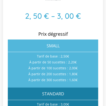
2, 50 € – 3, 00 €
Prix dégressif
SMALL
Tarif de base : 2,50€
À partir de 50 sucettes : 2,20€
À partir de 100 sucettes : 2,00€
À partir de 200 sucettes : 1,80€
À partir de 300 sucettes : 1,60€
STANDARD
Tarif de base : 3,00€