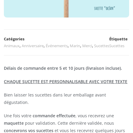
Catégories
Étiquette
Animaux
,
Anniversaire
,
Événements
,
Marin
,
Merci
,
Sucettes
Sucettes
Délais de commande entre 5 et 10 jours (livraison incluse).
CHAQUE SUCETTE EST PERSONNALISABLE AVEC VOTRE TEXTE
Bien laisser les sucettes dans leur emballage avant
dégustation.
Une fois votre
commande effectuée
, vous recevrez une
maquette
pour validation. Cette dernière validée, nous
concevrons vos sucettes
et vous les recevrez quelques jours