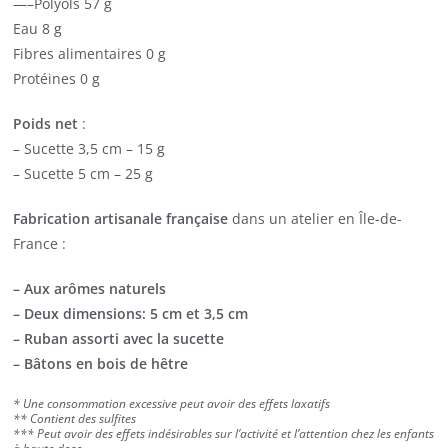
—–Polyols 57 g
Eau 8 g
Fibres alimentaires 0 g
Protéines 0 g
Poids net
:
– Sucette 3,5 cm – 15 g
– Sucette 5 cm – 25 g
Fabrication artisanale française
dans un atelier en Île-de-
France :
– Aux arômes naturels
– Deux dimensions: 5 cm et 3,5 cm
– Ruban assorti avec la sucette
– Bâtons en bois de hêtre
* Une consommation excessive peut avoir des effets laxatifs
** Contient des sulfites
*** Peut avoir des effets indésirables sur l’activité et l’attention chez les enfants