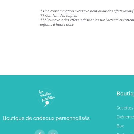
* Une consommation excessive peut avoir des effets laxatif
** Contient des sulfites
***Peut avoir des effets indésirables sur l’activité et l’atten
enfants à haute dose.
Bouti
Sucettes
Boutique de cadeaux personnalisés
Evéneme
Box