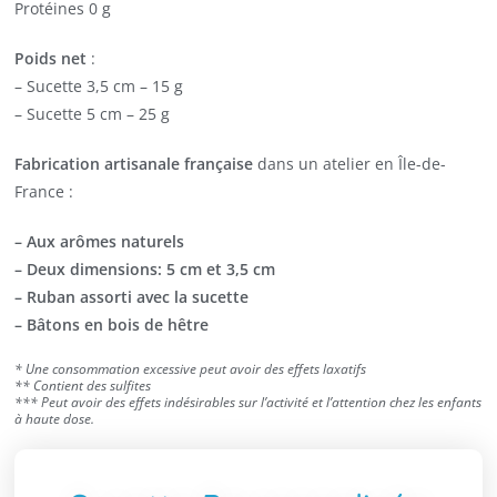
Protéines 0 g
Poids net
:
– Sucette 3,5 cm – 15 g
– Sucette 5 cm – 25 g
Fabrication artisanale française
dans un atelier en Île-de-
France :
– Aux arômes naturels
– Deux dimensions: 5 cm et 3,5 cm
– Ruban assorti avec la sucette
– Bâtons en bois de hêtre
* Une consommation excessive peut avoir des effets laxatifs
** Contient des sulfites
*** Peut avoir des effets indésirables sur l’activité et l’attention chez les enfants
à haute dose.