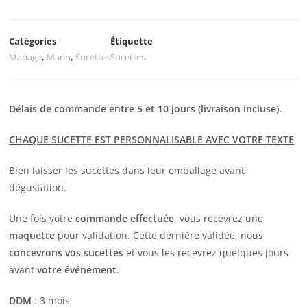
Catégories
Étiquette
Mariage
,
Marin
,
Sucettes
Sucettes
Délais de commande entre 5 et 10 jours (livraison incluse).
CHAQUE SUCETTE EST PERSONNALISABLE AVEC VOTRE TEXTE
Bien laisser les sucettes dans leur emballage avant
dégustation.
Une fois votre
commande effectuée
, vous recevrez une
maquette
pour validation. Cette dernière validée, nous
concevrons vos sucettes
et vous les recevrez quelques jours
avant
votre événement
.
DDM
: 3 mois