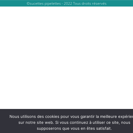
©sucettes pipelettes - 2022 Tous droits réservés
Nous utilisons des cookies pour vous garantir la meilleure expéri
sur notre site web. Si vous continuez à utiliser ce site, nous
supposerons que vous en êtes satisfait.