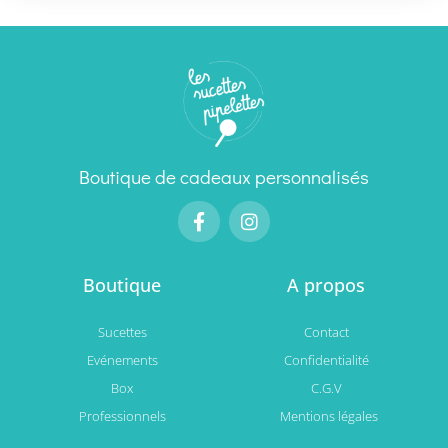
Boutique de cadeaux personnalisés
Boutique
A propos
Sucettes
Contact
Evénements
Confidentialité
Box
C.G.V
Professionnels
Mentions légales