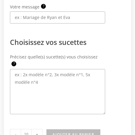
?
Votre message
Choisissez vos sucettes
Précisez quelle(s) sucette(s) vous choisissez
?
-
+
AJOUTER AU PANIER