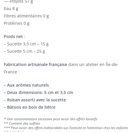
—–Polyols 57 g
Eau 8 g
Fibres alimentaires 0 g
Protéines 0 g
Poids net
:
– Sucette 3,5 cm – 15 g
– Sucette 5 cm – 25 g
Fabrication artisanale française
dans un atelier en Île-de-
France :
– Aux arômes naturels
– Deux dimensions: 5 cm et 3,5 cm
– Ruban assorti avec la sucette
– Bâtons en bois de hêtre
* Une consommation excessive peut avoir des effets laxatifs
** Contient des sulfites
*** Peut avoir des effets indésirables sur l’activité et l’attention chez les enfants