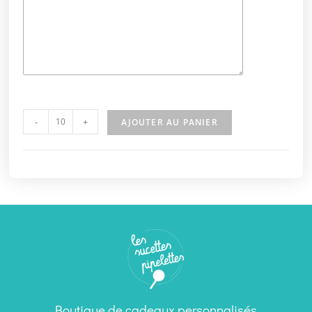
-
+
AJOUTER AU PANIER
Boutique de cadeaux personnalisés