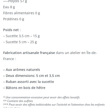
—–Polyols 57 g
Eau 8 g
Fibres alimentaires 0 g
Protéines 0 g
Poids net
:
– Sucette 3,5 cm – 15 g
– Sucette 5 cm – 25 g
Fabrication artisanale française
dans un atelier en Île-de-
France :
– Aux arômes naturels
– Deux dimensions: 5 cm et 3,5 cm
– Ruban assorti avec la sucette
– Bâtons en bois de hêtre
* Une consommation excessive peut avoir des effets laxatifs
** Contient des sulfites
*** Peut avoir des effets indésirables sur l’activité et l’attention chez les enfants