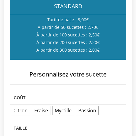
STANDARD
Tarif de base : 3,00€
À partir de 50 sucettes : 2,70€
À partir de 100 sucettes : 2,50€
À partir de 200 sucettes : 2,20€
À partir de 300 sucettes : 2,00€
Personnalisez votre sucette
GOÛT
Citron
Fraise
Myrtille
Passion
TAILLE