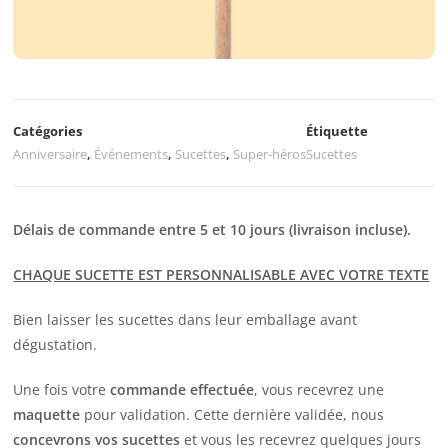
Catégories
Étiquette
Anniversaire
,
Événements
,
Sucettes
,
Super-héros
Sucettes
Délais de commande entre 5 et 10 jours (livraison incluse).
CHAQUE SUCETTE EST PERSONNALISABLE AVEC VOTRE TEXTE
Bien laisser les sucettes dans leur emballage avant
dégustation.
Une fois votre
commande effectuée
, vous recevrez une
maquette
pour validation. Cette dernière validée, nous
concevrons vos sucettes
et vous les recevrez quelques jours